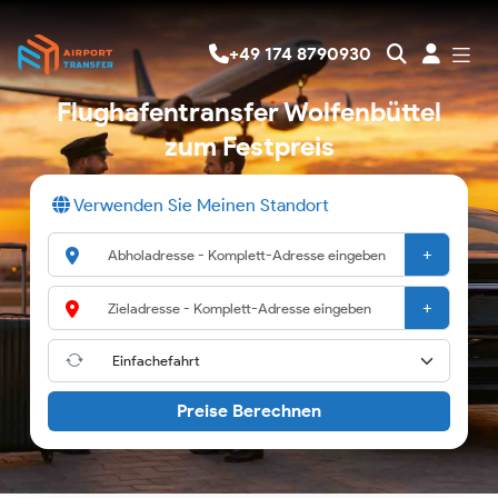
+49 174 8790930
Flughafentransfer Wolfenbüttel
zum Festpreis
Verwenden Sie Meinen Standort
+
+
Preise Berechnen