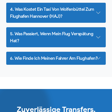
4. Was Kostet Ein Taxi Von Wolfenbüttel Zum
Flughafen Hannover (HAJ)?
5. Was Passiert, Wenn Mein Flug Verspätung
Hat?
6. Wie Finde Ich Meinen Fahrer Am Flughafen?
Zuverlässige Transfers,