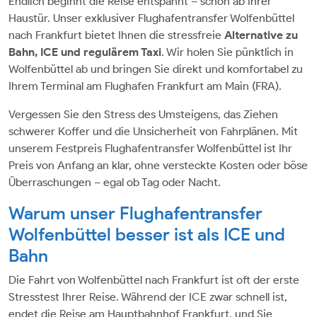
Endlich beginnt die Reise entspannt – schon ab Ihrer
Haustür. Unser exklusiver Flughafentransfer Wolfenbüttel
nach Frankfurt bietet Ihnen die stressfreie
Alternative zu
Bahn, ICE und regulärem Taxi
. Wir holen Sie pünktlich in
Wolfenbüttel ab und bringen Sie direkt und komfortabel zu
Ihrem Terminal am Flughafen Frankfurt am Main (FRA).
Vergessen Sie den Stress des Umsteigens, das Ziehen
schwerer Koffer und die Unsicherheit von Fahrplänen. Mit
unserem Festpreis Flughafentransfer Wolfenbüttel ist Ihr
Preis von Anfang an klar, ohne versteckte Kosten oder böse
Überraschungen – egal ob Tag oder Nacht.
Warum unser Flughafentransfer
Wolfenbüttel besser ist als ICE und
Bahn
Die Fahrt von Wolfenbüttel nach Frankfurt ist oft der erste
Stresstest Ihrer Reise. Während der ICE zwar schnell ist,
endet die Reise am Hauptbahnhof Frankfurt, und Sie