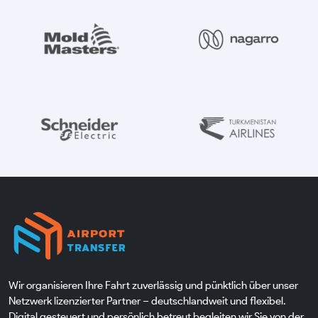
Wir organisieren Ihre Fahrt zuverlässig und pünktlich über unser
Netzwerk lizenzierter Partner – deutschlandweit und flexibel.
Digital gesteuert und persönlich betreut begleiten wir Sie von der