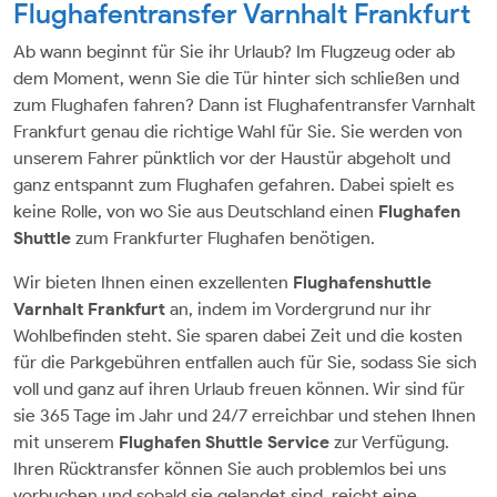
Flughafentransfer Varnhalt Frankfurt
Ab wann beginnt für Sie ihr Urlaub? Im Flugzeug oder ab
dem Moment, wenn Sie die Tür hinter sich schließen und
zum Flughafen fahren? Dann ist Flughafentransfer Varnhalt
Frankfurt genau die richtige Wahl für Sie. Sie werden von
unserem Fahrer pünktlich vor der Haustür abgeholt und
ganz entspannt zum Flughafen gefahren. Dabei spielt es
keine Rolle, von wo Sie aus Deutschland einen
Flughafen
Shuttle
zum Frankfurter Flughafen benötigen.
Wir bieten Ihnen einen exzellenten
Flughafenshuttle
Varnhalt Frankfurt
an, indem im Vordergrund nur ihr
Wohlbefinden steht. Sie sparen dabei Zeit und die kosten
für die Parkgebühren entfallen auch für Sie, sodass Sie sich
voll und ganz auf ihren Urlaub freuen können. Wir sind für
sie 365 Tage im Jahr und 24/7 erreichbar und stehen Ihnen
mit unserem
Flughafen Shuttle Service
zur Verfügung.
Ihren Rücktransfer können Sie auch problemlos bei uns
vorbuchen und sobald sie gelandet sind, reicht eine