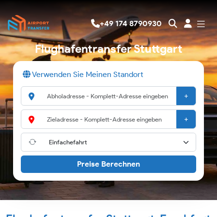
+49 174 8790930
Flughafentransfer Stuttgart
Verwenden Sie Meinen Standort
+
+
Preise Berechnen