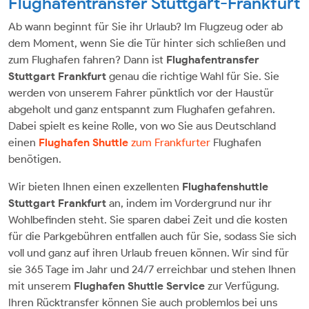
Flughafentransfer Stuttgart-Frankfurt
Ab wann beginnt für Sie ihr Urlaub? Im Flugzeug oder ab
dem Moment, wenn Sie die Tür hinter sich schließen und
zum Flughafen fahren? Dann ist
Flughafentransfer
Stuttgart
Frankfurt
genau die richtige Wahl für Sie. Sie
werden von unserem Fahrer pünktlich vor der Haustür
abgeholt und ganz entspannt zum Flughafen gefahren.
Dabei spielt es keine Rolle, von wo Sie aus Deutschland
einen
Flughafen Shuttle
zum Frankfurter
Flughafen
benötigen.
Wir bieten Ihnen einen exzellenten
Flughafenshuttle
Stuttgart Frankfurt
an, indem im Vordergrund nur ihr
Wohlbefinden steht. Sie sparen dabei Zeit und die kosten
für die Parkgebühren entfallen auch für Sie, sodass Sie sich
voll und ganz auf ihren Urlaub freuen können. Wir sind für
sie 365 Tage im Jahr und 24/7 erreichbar und stehen Ihnen
mit unserem
Flughafen Shuttle Service
zur Verfügung.
Ihren Rücktransfer können Sie auch problemlos bei uns