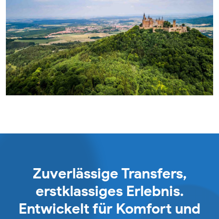
Zuverlässige Transfers,
erstklassiges Erlebnis.
Entwickelt für Komfort und