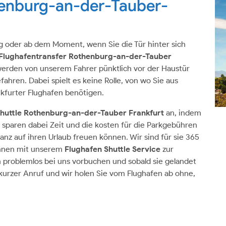
henburg-an-der-Tauber-
ug oder ab dem Moment, wenn Sie die Tür hinter sich
Flughafentransfer Rothenburg-an-der-Tauber
e werden von unserem Fahrer pünktlich vor der Haustür
hren. Dabei spielt es keine Rolle, von wo Sie aus
kfurter Flughafen benötigen.
huttle Rothenburg-an-der-Tauber Frankfurt
an, indem
 sparen dabei Zeit und die kosten für die Parkgebühren
 ganz auf ihren Urlaub freuen können. Wir sind für sie 365
Ihnen mit unserem
Flughafen Shuttle Service
zur
 problemlos bei uns vorbuchen und sobald sie gelandet
 kurzer Anruf und wir holen Sie vom Flughafen ab ohne,