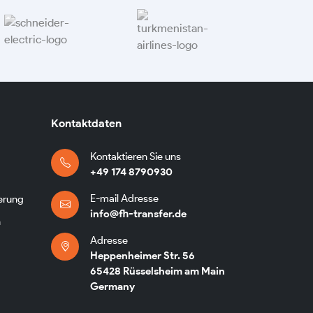
Kontaktdaten
Kontaktieren Sie uns
+49 174 8790930
E-mail Adresse
erung
info@fh-transfer.de
n
Adresse
Heppenheimer Str. 56
65428 Rüsselsheim am Main
Germany