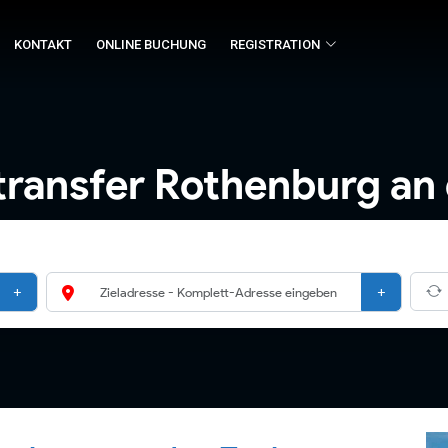
KONTAKT
ONLINE BUCHUNG
REGISTRATION
transfer Rothenburg an 
+
+