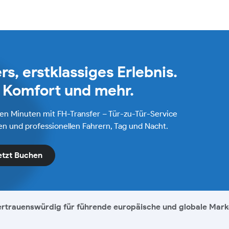
rs, erstklassiges Erlebnis.
r Komfort und mehr.
gen Minuten mit FH-Transfer – Tür-zu-Tür-Service
n und professionellen Fahrern, Tag und Nacht.
etzt Buchen
rtrauenswürdig für führende europäische und globale Mar