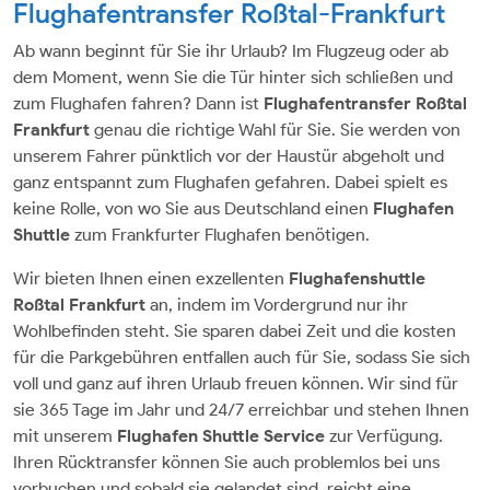
Flughafentransfer Roßtal-Frankfurt
Ab wann beginnt für Sie ihr Urlaub? Im Flugzeug oder ab
dem Moment, wenn Sie die Tür hinter sich schließen und
zum Flughafen fahren? Dann ist
Flughafentransfer Roßtal
Frankfurt
genau die richtige Wahl für Sie. Sie werden von
unserem Fahrer pünktlich vor der Haustür abgeholt und
ganz entspannt zum Flughafen gefahren. Dabei spielt es
keine Rolle, von wo Sie aus Deutschland einen
Flughafen
Shuttle
zum Frankfurter Flughafen benötigen.
Wir bieten Ihnen einen exzellenten
Flughafenshuttle
Roßtal Frankfurt
an, indem im Vordergrund nur ihr
Wohlbefinden steht. Sie sparen dabei Zeit und die kosten
für die Parkgebühren entfallen auch für Sie, sodass Sie sich
voll und ganz auf ihren Urlaub freuen können. Wir sind für
sie 365 Tage im Jahr und 24/7 erreichbar und stehen Ihnen
mit unserem
Flughafen Shuttle Service
zur Verfügung.
Ihren Rücktransfer können Sie auch problemlos bei uns
vorbuchen und sobald sie gelandet sind, reicht eine