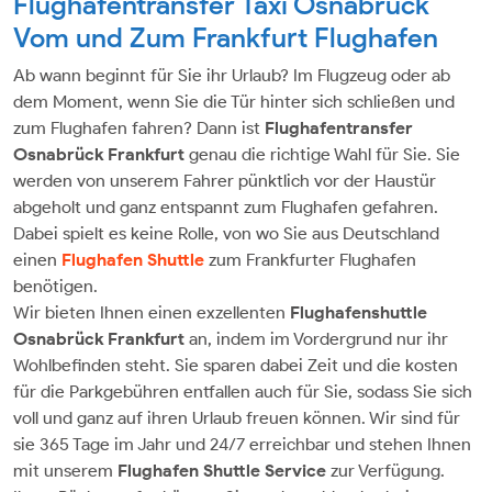
Flughafentransfer Taxi Osnabrück
Vom und Zum Frankfurt Flughafen
Ab wann beginnt für Sie ihr Urlaub? Im Flugzeug oder ab
dem Moment, wenn Sie die Tür hinter sich schließen und
zum Flughafen fahren? Dann ist
Flughafentransfer
Osnabrück
Frankfurt
genau die richtige Wahl für Sie. Sie
werden von unserem Fahrer pünktlich vor der Haustür
abgeholt und ganz entspannt zum Flughafen gefahren.
Dabei spielt es keine Rolle, von wo Sie aus Deutschland
einen
Flughafen Shuttle
zum Frankfurter Flughafen
benötigen.
Wir bieten Ihnen einen exzellenten
Flughafenshuttle
Osnabrück Frankfurt
an, indem im Vordergrund nur ihr
Wohlbefinden steht. Sie sparen dabei Zeit und die kosten
für die Parkgebühren entfallen auch für Sie, sodass Sie sich
voll und ganz auf ihren Urlaub freuen können. Wir sind für
sie 365 Tage im Jahr und 24/7 erreichbar und stehen Ihnen
mit unserem
Flughafen Shuttle Service
zur Verfügung.