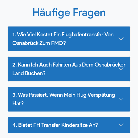
Häufige Fragen
1. Wie Viel Kostet Ein Flughafentransfer Von
Osnabrück Zum FMO?
2. Kann Ich Auch Fahrten Aus Dem Osnabrücker
Land Buchen?
3. Was Passiert, Wenn Mein Flug Verspätung
Hat?
4. Bietet FH Transfer Kindersitze An?