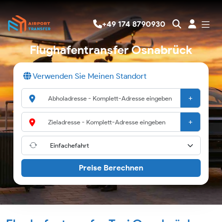
+49 174 8790930
Flughafentransfer Osnabrück
Verwenden Sie Meinen Standort
+
+
Preise Berechnen