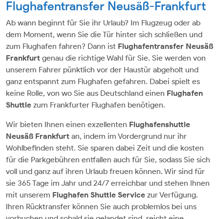
Flughafentransfer Neusäß-Frankfurt
Ab wann beginnt für Sie ihr Urlaub? Im Flugzeug oder ab
dem Moment, wenn Sie die Tür hinter sich schließen und
zum Flughafen fahren? Dann ist
Flughafentransfer Neusäß
Frankfurt
genau die richtige Wahl für Sie. Sie werden von
unserem Fahrer pünktlich vor der Haustür abgeholt und
ganz entspannt zum Flughafen gefahren. Dabei spielt es
keine Rolle, von wo Sie aus Deutschland einen
Flughafen
Shuttle
zum Frankfurter Flughafen benötigen.
Wir bieten Ihnen einen exzellenten
Flughafenshuttle
Neusäß Frankfurt
an, indem im Vordergrund nur ihr
Wohlbefinden steht. Sie sparen dabei Zeit und die kosten
für die Parkgebühren entfallen auch für Sie, sodass Sie sich
voll und ganz auf ihren Urlaub freuen können. Wir sind für
sie 365 Tage im Jahr und 24/7 erreichbar und stehen Ihnen
mit unserem
Flughafen Shuttle Service
zur Verfügung.
Ihren Rücktransfer können Sie auch problemlos bei uns
vorbuchen und sobald sie gelandet sind, reicht eine