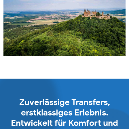
Zuverlässige Transfers,
erstklassiges Erlebnis.
Entwickelt für Komfort und