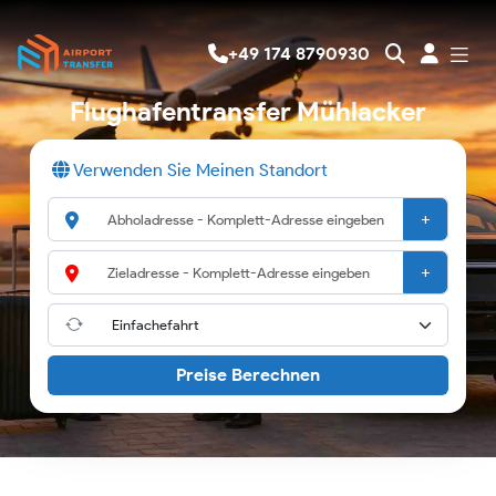
+49 174 8790930
Flughafentransfer Mühlacker
Verwenden Sie Meinen Standort
+
+
Preise Berechnen