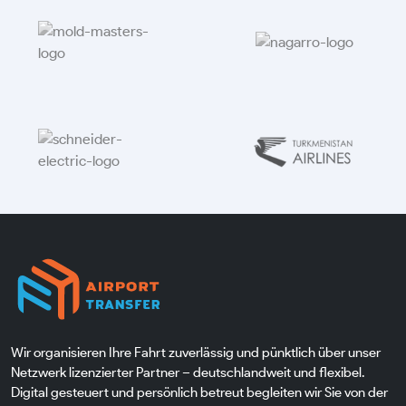
Wir organisieren Ihre Fahrt zuverlässig und pünktlich über unser
Netzwerk lizenzierter Partner – deutschlandweit und flexibel.
Digital gesteuert und persönlich betreut begleiten wir Sie von der