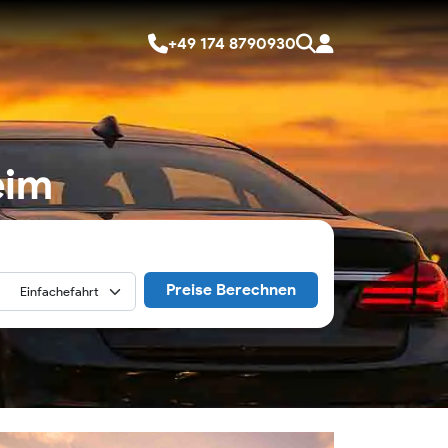
+49 174 8790930
eim
Preise Berechnen