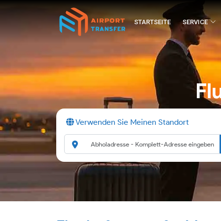
STARTSEITE
SERVICE
Fl
Verwenden Sie Meinen Standort