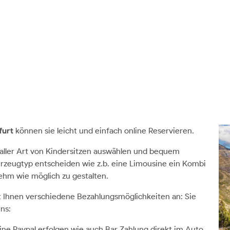
furt
können sie leicht und einfach online Reservieren.
 aller Art von Kindersitzen auswählen und bequem
rzeugtyp entscheiden wie z.b. eine Limousine ein Kombi
ehm wie möglich zu gestalten.
t Ihnen verschiedene Bezahlungsmöglichkeiten an: Sie
ns:
ine Paypal erfolgen wie auch Bar Zahlung direkt im Auto.