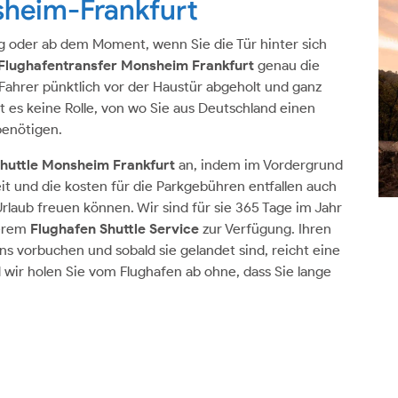
sheim-Frankfurt
ug oder ab dem Moment, wenn Sie die Tür hinter sich
Flughafentransfer Monsheim
Frankfurt
genau die
Fahrer pünktlich vor der Haustür abgeholt und ganz
 es keine Rolle, von wo Sie aus Deutschland einen
benötigen.
huttle Monsheim Frankfurt
an, indem im Vordergrund
eit und die kosten für die Parkgebühren entfallen auch
 Urlaub freuen können. Wir sind für sie 365 Tage im Jahr
serem
Flughafen Shuttle Service
zur Verfügung. Ihren
s vorbuchen und sobald sie gelandet sind, reicht eine
wir holen Sie vom Flughafen ab ohne, dass Sie lange