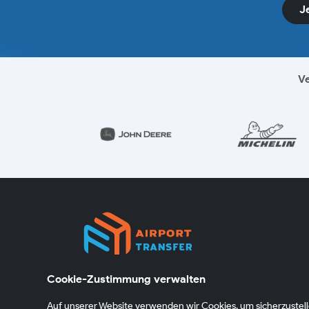
J
Ve
Cookie-Zustimmung verwalten
Wir organisieren Ihre Fahrt zuverlässig und pünktlic
über unser Netzwerk lizenzierter Partner –
Auf unserer Website verwenden wir Cookies, um sicherzustelle