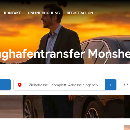
KONTAKT
ONLINE BUCHUNG
REGISTRATION
ughafentransfer Monsh
+
+