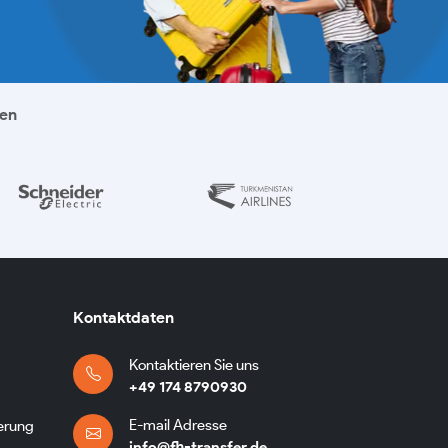
ken
Kontaktdaten
Kontaktieren Sie uns
+49 174 8790930
E-mail Adresse
erung
info@fh-transfer.de