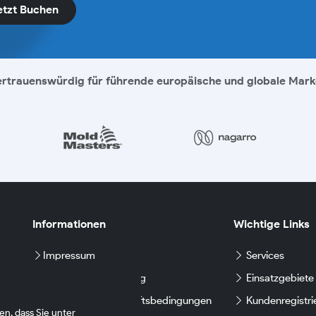
etzt Buchen
rtrauenswürdig für führende europäische und globale Mar
Informationen
Wichtige Links
Impressum
Services
Datenschutzerklärung
Einsatzgebiete
h
Allgemeinen Geschäftsbedingungen
Kundenregistri
n, dass Sie unter