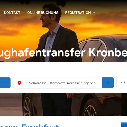
KONTAKT
ONLINE BUCHUNG
REGISTRATION
ughafentransfer Kronb
+
+