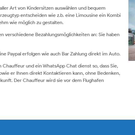
 aller Art von Kindersitzen auswählen und bequem
rzeugtyp entscheiden wie z.b. eine Limousine ein Kombi
ehm wie möglich zu gestalten.
nen verschiedene Bezahlungsmöglichkeiten an: Sie haben
ine Paypal erfolgen wie auch Bar Zahlung direkt im Auto.
hauffeur und ein WhatsApp Chat dienst so, dass Sie,
sowie er Ihnen direkt Kontaktieren kann, ohne Bedenken,
Ankunft. Der Chauffeur wird sie vor dem Flughafen