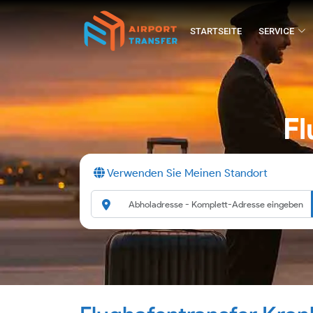
STARTSEITE
SERVICE
Fl
Verwenden Sie Meinen Standort