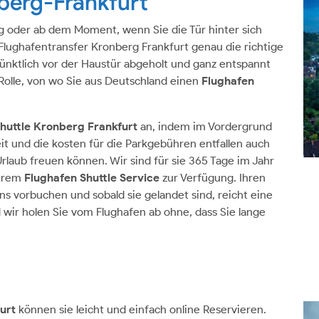
berg-Frankfurt
ug oder ab dem Moment, wenn Sie die Tür hinter sich
Flughafentransfer Kronberg Frankfurt genau die richtige
ünktlich vor der Haustür abgeholt und ganz entspannt
Rolle, von wo Sie aus Deutschland einen
Flughafen
huttle Kronberg Frankfurt
an, indem im Vordergrund
eit und die kosten für die Parkgebühren entfallen auch
 Urlaub freuen können. Wir sind für sie 365 Tage im Jahr
serem
Flughafen Shuttle Service
zur Verfügung. Ihren
s vorbuchen und sobald sie gelandet sind, reicht eine
wir holen Sie vom Flughafen ab ohne, dass Sie lange
furt
können sie leicht und einfach online Reservieren.