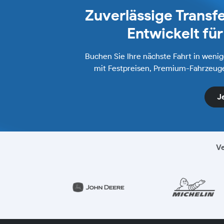
Zuverlässige Transfe
Entwickelt fü
Buchen Sie Ihre nächste Fahrt in weni
mit Festpreisen, Premium-Fahrzeuge
J
Ve