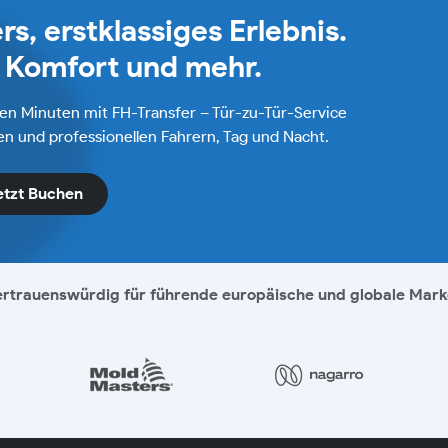
rs, erstklassiges Erlebnis.
r Komfort und mehr.
gen Minuten mit FH-Transfer – Tür-zu-Tür-Service
n und professionellen Fahrern, Tag und Nacht.
etzt Buchen
rtrauenswürdig für führende europäische und globale Mar