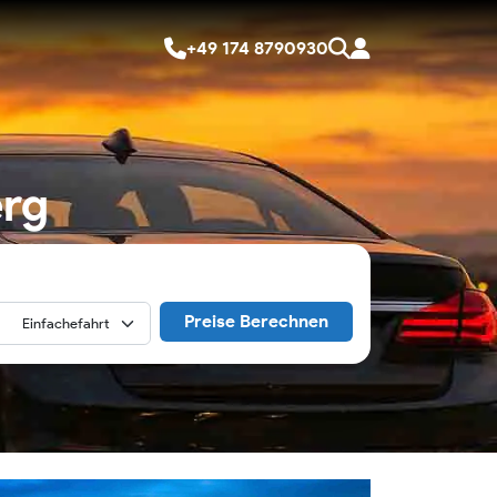
+49 174 8790930
erg
Preise Berechnen