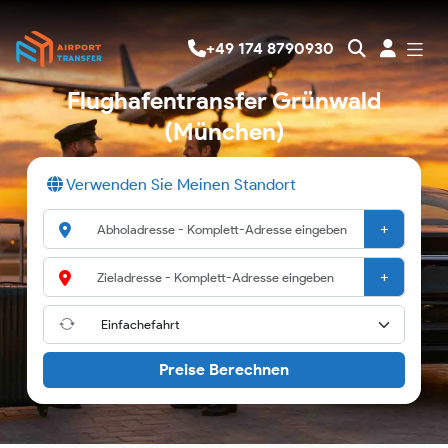
+49 174 8790930
Flughafentransfer Grünwald
(München)
Verwenden Sie Meinen Standort
+
+
Preise Berechnen