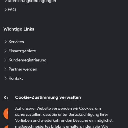
Stornierungsbedingungen
FAQ
Wichtige Links
Services
Einsatzgebiete
Kundenregistrierung
Partner werden
Kontakt
Cookie-Zustimmung verwalten
Kontaktdaten
Auf unserer Website verwenden wir Cookies, um
Kontaktieren Sie uns
sicherzustellen, dass Sie unter Berücksichtigung Ihrer
+49 174 8790930
Vorlieben und wiederkehrenden Besuche ein möglichst
maßgeschneidertes Erlebnis erhalten. Indem Sie "Alle