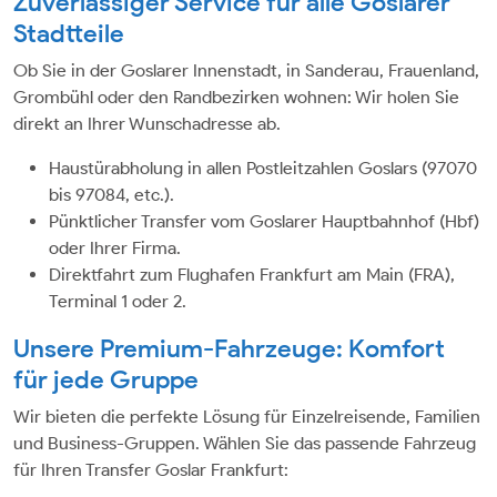
Zuverlässiger Service für alle Goslarer
Stadtteile
Ob Sie in der Goslarer Innenstadt, in Sanderau, Frauenland,
Grombühl oder den Randbezirken wohnen: Wir holen Sie
direkt an Ihrer Wunschadresse ab.
Haustürabholung in allen Postleitzahlen Goslars (97070
bis 97084, etc.).
Pünktlicher Transfer vom Goslarer Hauptbahnhof (Hbf)
oder Ihrer Firma.
Direktfahrt zum Flughafen Frankfurt am Main (FRA),
Terminal 1 oder 2.
Unsere Premium-Fahrzeuge: Komfort
für jede Gruppe
Wir bieten die perfekte Lösung für Einzelreisende, Familien
und Business-Gruppen. Wählen Sie das passende Fahrzeug
für Ihren Transfer Goslar Frankfurt: