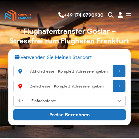
+49 174 8790930
Flughafentransfer Goslar –
Stressfrei zum Flughafen Frankfurt
Verwenden Sie Meinen Standort
+
+
Preise Berechnen