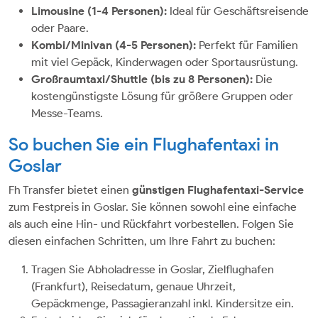
Limousine (1-4 Personen):
Ideal für Geschäftsreisende
oder Paare.
Kombi/Minivan (4-5 Personen):
Perfekt für Familien
mit viel Gepäck, Kinderwagen oder Sportausrüstung.
Großraumtaxi/Shuttle (bis zu 8 Personen):
Die
kostengünstigste Lösung für größere Gruppen oder
Messe-Teams.
So buchen Sie ein Flughafentaxi in
Goslar
Fh Transfer bietet einen
günstigen Flughafentaxi-Service
zum Festpreis in Goslar. Sie können sowohl eine einfache
als auch eine Hin- und Rückfahrt vorbestellen. Folgen Sie
diesen einfachen Schritten, um Ihre Fahrt zu buchen:
Tragen Sie Abholadresse in Goslar, Zielflughafen
(Frankfurt), Reisedatum, genaue Uhrzeit,
Gepäckmenge, Passagieranzahl inkl. Kindersitze ein.