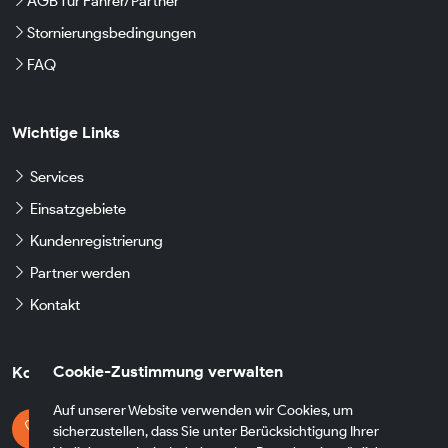
AGB für Fahrer/Partner
Stornierungsbedingungen
FAQ
Wichtige Links
Services
Einsatzgebiete
Kundenregistrierung
Partner werden
Kontakt
Cookie-Zustimmung verwalten
Kontaktdaten
Auf unserer Website verwenden wir Cookies, um
Kontaktieren Sie uns
sicherzustellen, dass Sie unter Berücksichtigung Ihrer
+49 174 8790930