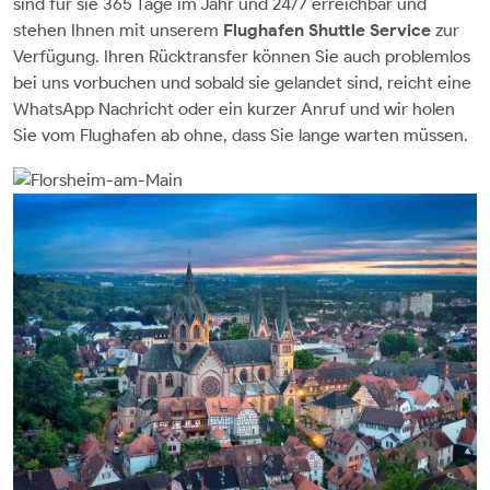
sind für sie 365 Tage im Jahr und 24/7 erreichbar und
stehen Ihnen mit unserem
Flughafen Shuttle Service
zur
Verfügung. Ihren Rücktransfer können Sie auch problemlos
bei uns vorbuchen und sobald sie gelandet sind, reicht eine
WhatsApp Nachricht oder ein kurzer Anruf und wir holen
Sie vom Flughafen ab ohne, dass Sie lange warten müssen.