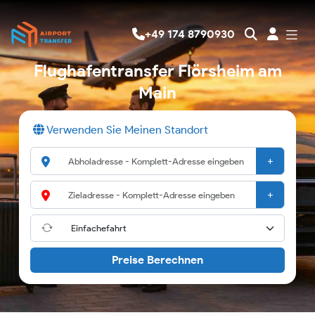
+49 174 8790930
Flughafentransfer Flörsheim am
Main
Verwenden Sie Meinen Standort
+
+
Preise Berechnen