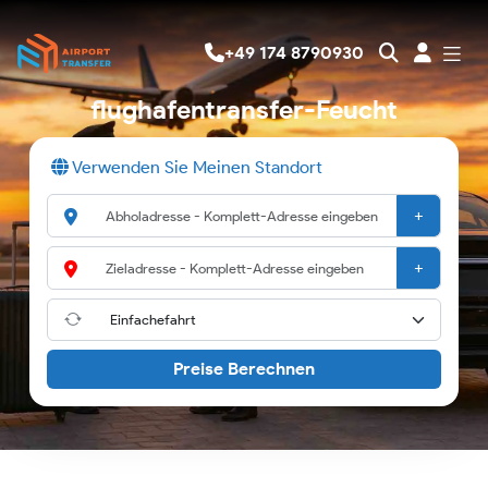
+49 174 8790930
flughafentransfer-Feucht
Verwenden Sie Meinen Standort
+
+
Preise Berechnen