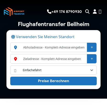
+49 174 8790930
Flughafentransfer Bellheim
Verwenden Sie Meinen Standort
+
+
Preise Berechnen