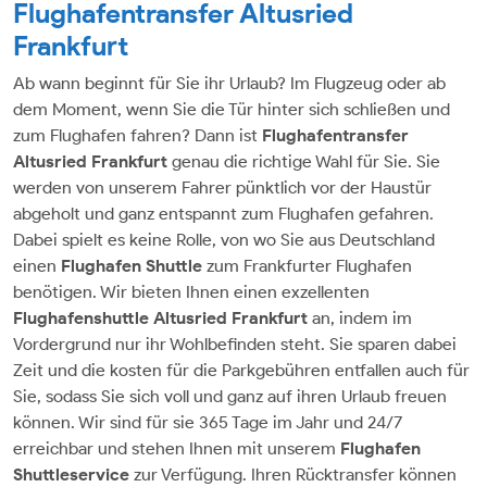
Flughafentransfer Altusried
Frankfurt
Ab wann beginnt für Sie ihr Urlaub? Im Flugzeug oder ab
dem Moment, wenn Sie die Tür hinter sich schließen und
zum Flughafen fahren? Dann ist
Flughafentransfer
Altusried
Frankfurt
genau die richtige Wahl für Sie. Sie
werden von unserem Fahrer pünktlich vor der Haustür
abgeholt und ganz entspannt zum Flughafen gefahren.
Dabei spielt es keine Rolle, von wo Sie aus Deutschland
einen
Flughafen Shuttle
zum Frankfurter Flughafen
benötigen. Wir bieten Ihnen einen exzellenten
Flughafenshuttle Altusried Frankfurt
an, indem im
Vordergrund nur ihr Wohlbefinden steht. Sie sparen dabei
Zeit und die kosten für die Parkgebühren entfallen auch für
Sie, sodass Sie sich voll und ganz auf ihren Urlaub freuen
können. Wir sind für sie 365 Tage im Jahr und 24/7
erreichbar und stehen Ihnen mit unserem
Flughafen
Shuttleservice
zur Verfügung. Ihren Rücktransfer können